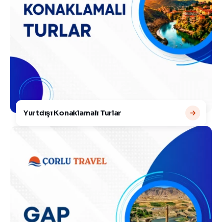
Yurtdışı Konaklamalı Turlar