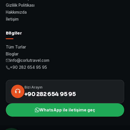
Gizlilik Politikası
Hakkımızda
İletişim
Bilgiler
Tüm Turlar
Bloglar
info@corlutravel.com
+90 282 654 95 95
Bizi Arayın
+90 282 654 95 95
WhatsApp ile iletişime geç