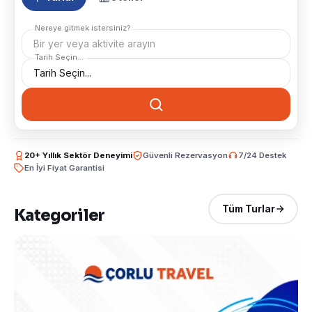
Nereye gitmek istersiniz?
Bir yer veya aktivite arayın
Tarih Seçin...
20+ Yıllık Sektör Deneyimi
Güvenli Rezervasyon
7/24 Destek
En İyi Fiyat Garantisi
Tüm Turlar
Kategoriler