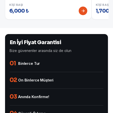
KIŞI BAŞI
KIŞI BAŞI
6,000 ₺
1,700 
En İyi Fiyat Garantisi
Bize güvenenler arasında siz de olun
01
Binlerce Tur
02
On Binlerce Müşteri
03
Anında Konfirme!