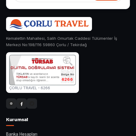
Kemalettin Mahallesi, Salih Omurtak Caddesi Tülümenler İş
Merkezi No:198/116 59860 Çorlu / Tekirdağ
6266
ÇORLU TRAVEL - 6266
Kurumsal
Banka Hesapları