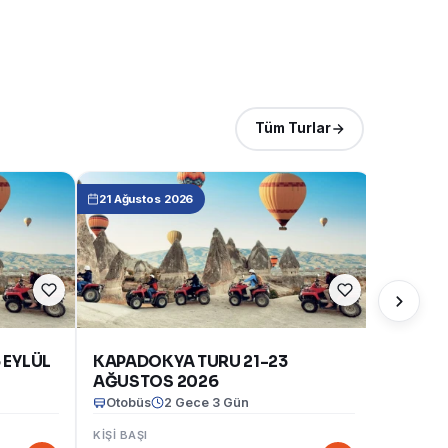
Tüm Turlar
21 Ağustos 2026
 EYLÜL
KAPADOKYA TURU 21-23
AĞUSTOS 2026
Otobüs
2 Gece 3 Gün
Otobüs
KIŞI BAŞI