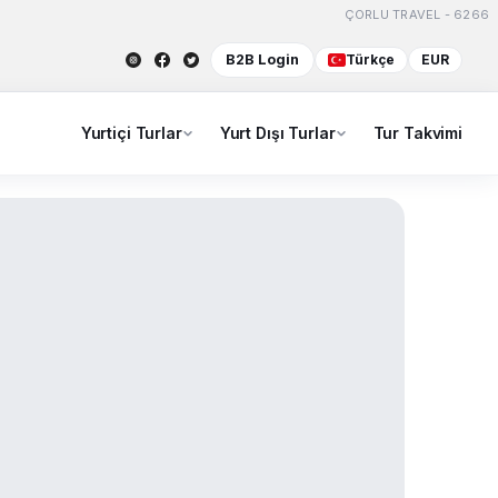
ÇORLU TRAVEL - 6266
B2B Login
Türkçe
EUR
Yurtiçi Turlar
Yurt Dışı Turlar
Tur Takvimi