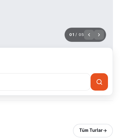
02
/ 05
Tüm Turlar