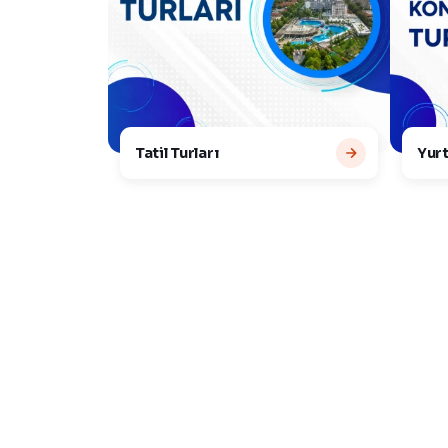
Tatil Turları
Yurt