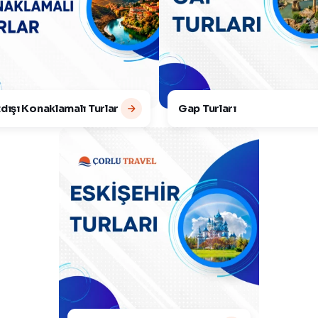
dışı Konaklamalı Turlar
Gap Turları