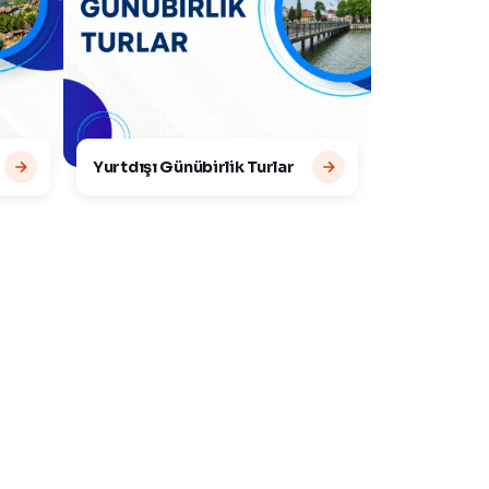
Yurtdışı Günübirlik Turlar