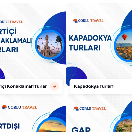
içi Konaklamalı Turlar
Kapadokya Turları