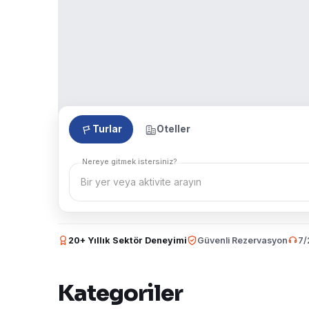
Turlar
Oteller
Nereye gitmek istersiniz?
20+ Yıllık Sektör Deneyimi
Güvenli Rezervasyon
7/
Kategoriler