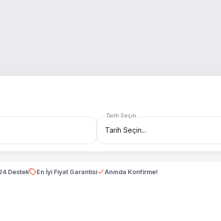
Tarih Seçin...
24 Destek
En İyi Fiyat Garantisi
Anında Konfirme!