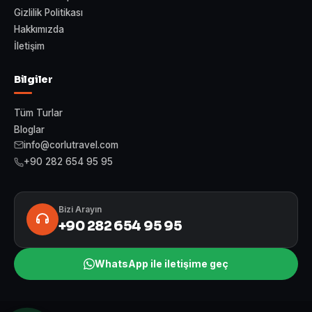
Gizlilik Politikası
Hakkımızda
İletişim
Bilgiler
Tüm Turlar
Bloglar
info@corlutravel.com
+90 282 654 95 95
Bizi Arayın
+90 282 654 95 95
WhatsApp ile iletişime geç