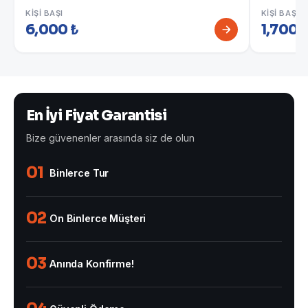
KIŞI BAŞI
KIŞI BAŞI
6,000 ₺
1,700 
En İyi Fiyat Garantisi
Bize güvenenler arasında siz de olun
01
Binlerce Tur
02
On Binlerce Müşteri
03
Anında Konfirme!