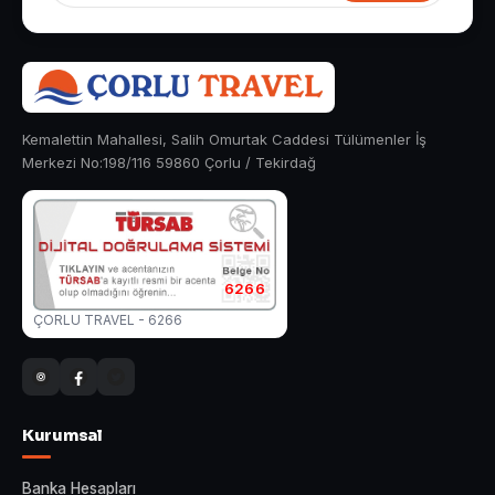
Kemalettin Mahallesi, Salih Omurtak Caddesi Tülümenler İş
Merkezi No:198/116 59860 Çorlu / Tekirdağ
6266
ÇORLU TRAVEL - 6266
Kurumsal
Banka Hesapları