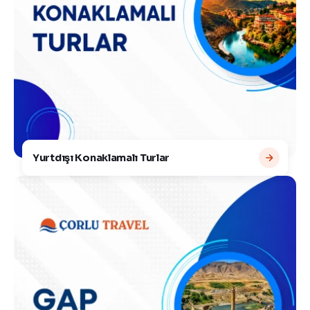
Yurtdışı Konaklamalı Turlar