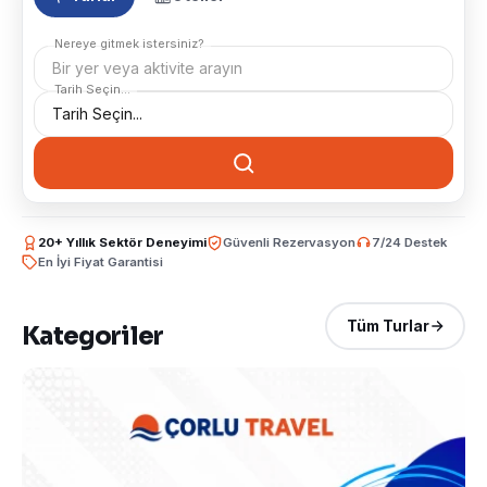
Nereye gitmek istersiniz?
Bir yer veya aktivite arayın
Tarih Seçin...
20+ Yıllık Sektör Deneyimi
Güvenli Rezervasyon
7/24 Destek
En İyi Fiyat Garantisi
Tüm Turlar
Kategoriler