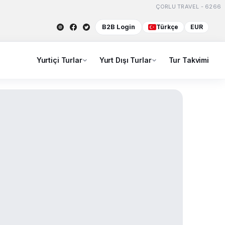
ÇORLU TRAVEL - 6266
B2B Login
Türkçe
EUR
Yurtiçi Turlar
Yurt Dışı Turlar
Tur Takvimi