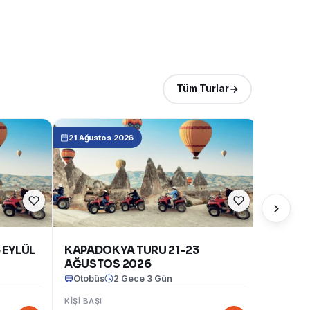
Tüm Turlar
21 Ağustos 2026
 EYLÜL
KAPADOKYA TURU 21-23
AĞUSTOS 2026
Otobüs
2 Gece 3 Gün
Otobüs
KIŞI BAŞI