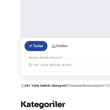
Turlar
Oteller
Nereye gitmek istersiniz?
20+ Yıllık Sektör Deneyimi
Güvenli Rezervasyon
7/
Kategoriler