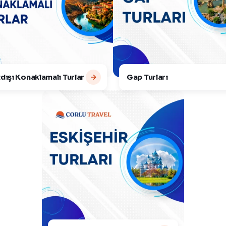
dışı Konaklamalı Turlar
Gap Turları