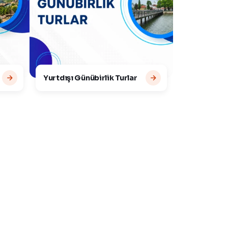
Yurtdışı Günübirlik Turlar