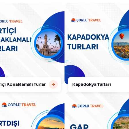
içi Konaklamalı Turlar
Kapadokya Turları