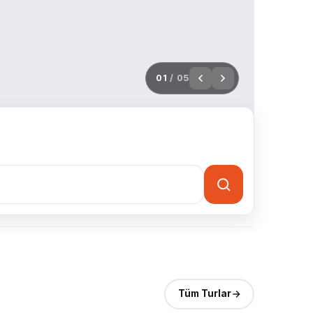
02
/ 05
Tüm Turlar