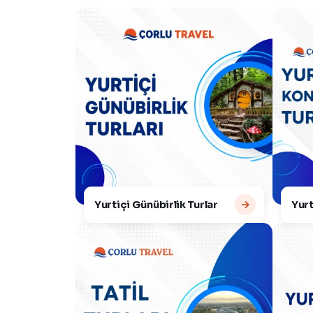
Yurtiçi Günübirlik Turlar
Yurt