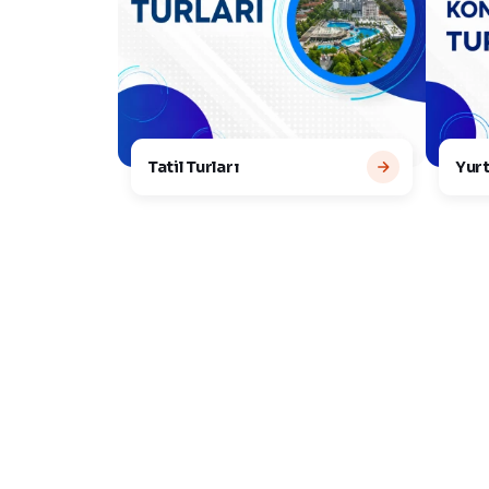
Tatil Turları
Yurt