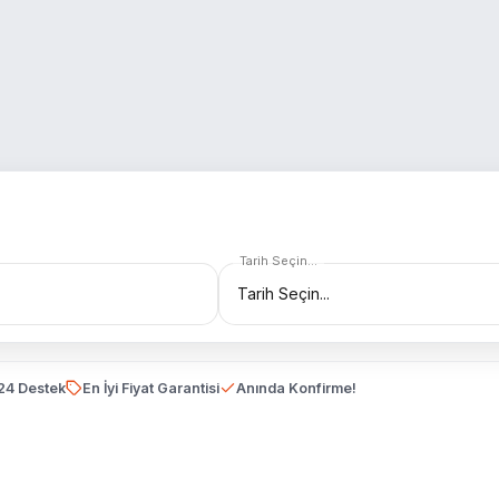
Tarih Seçin...
24 Destek
En İyi Fiyat Garantisi
Anında Konfirme!